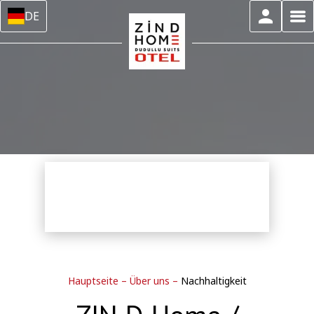
DE
Hauptseite
–
Über uns
–
Nachhaltigkeit