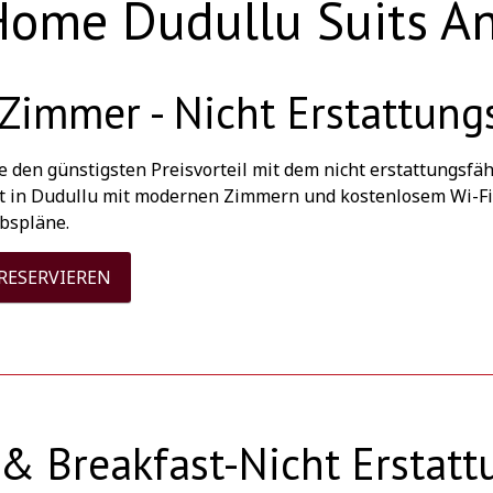
Home Dudullu Suits A
Zimmer - Nicht Erstattung
e den günstigsten Preisvorteil mit dem nicht erstattungsfä
t in Dudullu mit modernen Zimmern und kostenlosem Wi-Fi. 
bspläne.
 RESERVIEREN
& Breakfast-Nicht Erstatt