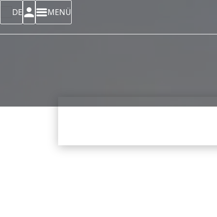
DE
MENÜ