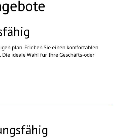
ngebote
sfähig
higen plan. Erleben Sie einen komfortablen
Die ideale Wahl für Ihre Geschäfts-oder
ungsfähig