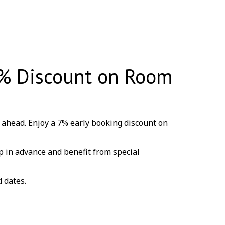
7% Discount on Room
 ahead. Enjoy a 7% early booking discount on
ip in advance and benefit from special
d dates.