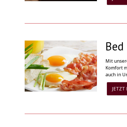
Bed 
Mit unser
Komfort m
auch in U
JETZT