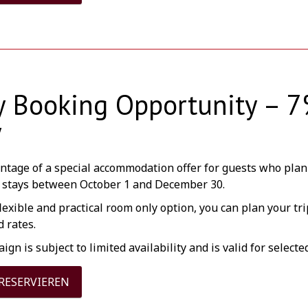
y Booking Opportunity – 
y
ntage of a special accommodation offer for guests who plan
 stays between October 1 and December 30.
lexible and practical room only option, you can plan your tr
 rates.
gn is subject to limited availability and is valid for selecte
 RESERVIEREN