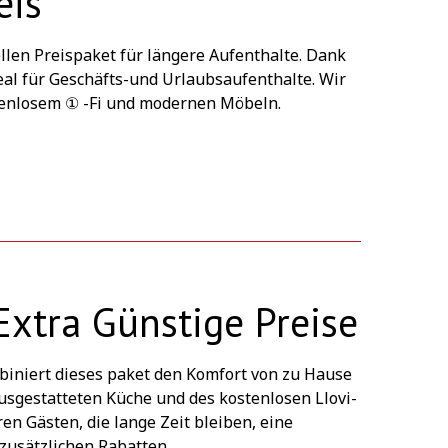
eis
llen Preispaket für längere Aufenthalte. Dank
eal für Geschäfts-und Urlaubsaufenthalte. Wir
stenlosem ① -Fi und modernen Möbeln.
Extra Günstige Preise
mbiniert dieses paket den Komfort von zu Hause
usgestatteten Küche und des kostenlosen Llovi-
ren Gästen, die lange Zeit bleiben, eine
 zusätzlichen Rabatten.