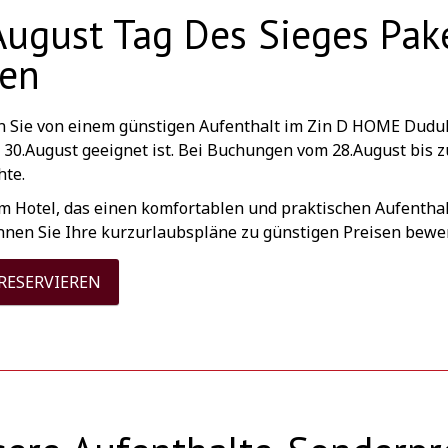
August Tag Des Sieges Pake
len
en Sie von einem günstigen Aufenthalt im Zin D HOME Dudullu
 30.August geeignet ist. Bei Buchungen vom 28.August bis z
hte.
m Hotel, das einen komfortablen und praktischen Aufenthalt
önnen Sie Ihre kurzurlaubspläne zu günstigen Preisen bewe
 RESERVIEREN