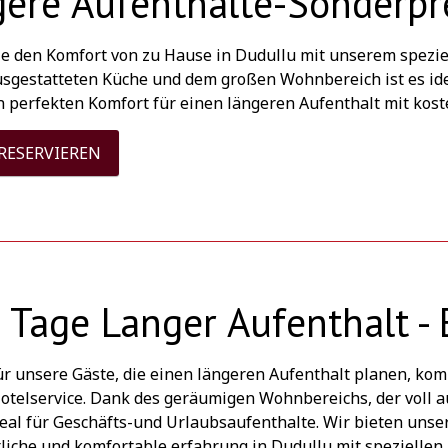
ere Aufenthalte-Sonderpr
ie den Komfort von zu Hause in Dudullu mit unserem spezie
ausgestatteten Küche und dem großen Wohnbereich ist es id
n perfekten Komfort für einen längeren Aufenthalt mit ko
 RESERVIEREN
 Tage Langer Aufenthalt - 
für unsere Gäste, die einen längeren Aufenthalt planen, ko
otelservice. Dank des geräumigen Wohnbereichs, der voll a
ideal für Geschäfts-und Urlaubsaufenthalte. Wir bieten unse
tliche und komfortable erfahrung in Dudullu mit speziellen