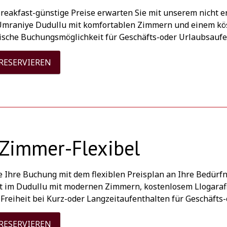
reakfast-günstige Preise erwarten Sie mit unserem nicht e
 Umraniye Dudullu mit komfortablen Zimmern und einem köst
ische Buchungsmöglichkeit für Geschäfts-oder Urlaubsaufe
 RESERVIEREN
Zimmer-Flexibel
e Ihre Buchung mit dem flexiblen Preisplan an Ihre Bedürf
t im Dudullu mit modernen Zimmern, kostenlosem Llogarafi
Freiheit bei Kurz-oder Langzeitaufenthalten für Geschäfts
 RESERVIEREN