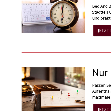
Bed And B
Stadtteil
und prakt
JETZT
Nur 
Passen Si
Aufenthal
maximale 
JETZT