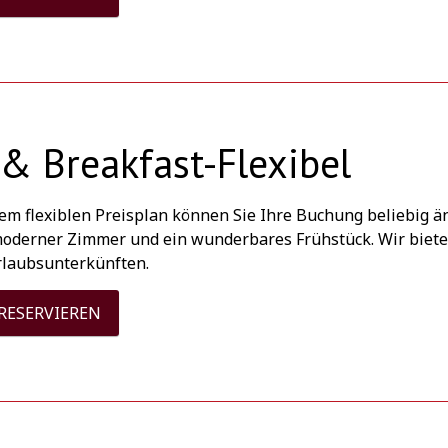
& Breakfast-Flexibel
em flexiblen Preisplan können Sie Ihre Buchung beliebig 
oderner Zimmer und ein wunderbares Frühstück. Wir bieten
rlaubsunterkünften.
 RESERVIEREN