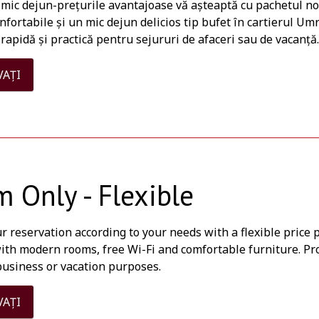
 mic dejun-prețurile avantajoase vă așteaptă cu pachetul no
fortabile și un mic dejun delicios tip bufet în cartierul U
rapidă și practică pentru sejururi de afaceri sau de vacanță
VAȚI
 Only - Flexible
r reservation according to your needs with a flexible price
ith modern rooms, free Wi-Fi and comfortable furniture. P
business or vacation purposes.
VAȚI