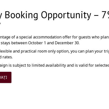
y Booking Opportunity – 
y
ntage of a special accommodation offer for guests who plan
 stays between October 1 and December 30.
lexible and practical room only option, you can plan your tr
 rates.
gn is subject to limited availability and is valid for selecte
VAȚI