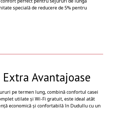
 confort perfect pentru sejururi de lungă
unitate specială de reducere de 5% pentru
i Extra Avantajoase
ejururi pe termen lung, combină confortul casei
mplet utilate și Wi-Fi gratuit, este ideal atât
iență economică și confortabilă în Dudullu cu un