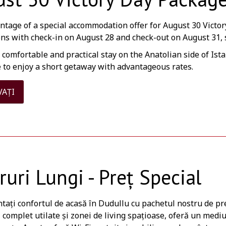
ntage of a special accommodation offer for August 30 Victo
ns with check-in on August 28 and check-out on August 31, s
 comfortable and practical stay on the Anatolian side of Ista
e to enjoy a short getaway with advantageous rates.
VAȚI
ruri Lungi - Preț Special
ați confortul de acasă în Dudullu cu pachetul nostru de pre
 complet utilate și zonei de living spațioase, oferă un mediu 