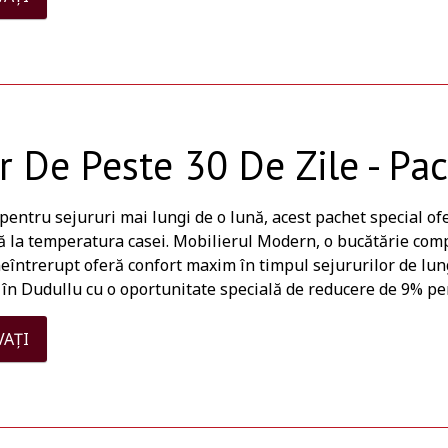
r De Peste 30 De Zile - Pa
entru sejururi mai lungi de o lună, acest pachet special of
 la temperatura casei. Mobilierul Modern, o bucătărie comple
eîntrerupt oferă confort maxim în timpul sejururilor de lun
în Dudullu cu o oportunitate specială de reducere de 9% pen
VAȚI