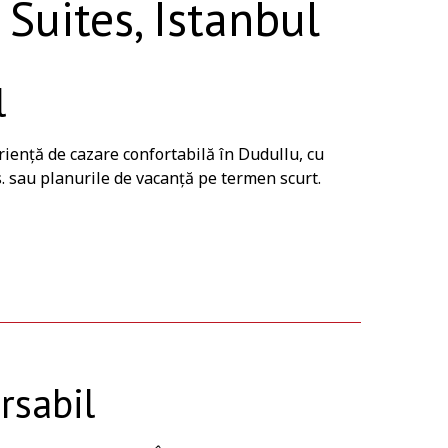
Suites, Istanbul
l
iență de cazare confortabilă în Dudullu, cu
. sau planurile de vacanță pe termen scurt.
rsabil