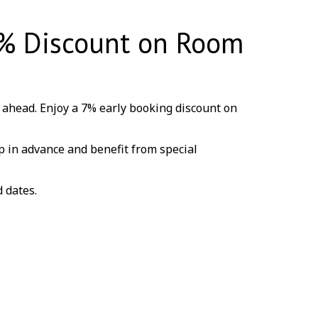
7% Discount on Room
 ahead. Enjoy a 7% early booking discount on
ip in advance and benefit from special
d dates.