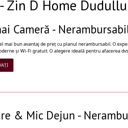
 - Zin D Home Dudullu 
i Cameră - Nerambursabi
el mai bun avantaj de preț cu planul nerambursabil. O exper
erne și Wi-Fi gratuit. O alegere ideală pentru afacerea dvs
VAȚI
re & Mic Dejun - Nerambu