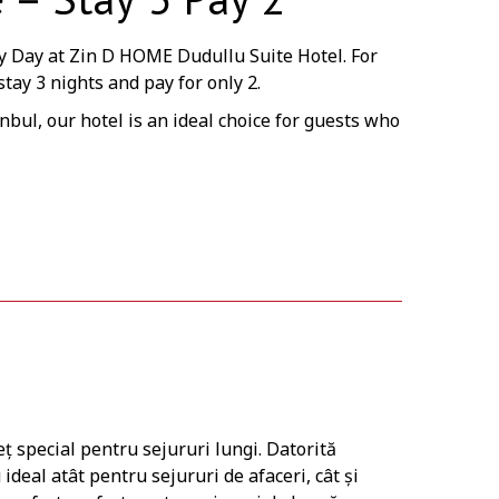
ry Day at Zin D HOME Dudullu Suite Hotel. For
tay 3 nights and pay for only 2.
nbul, our hotel is an ideal choice for guests who
ț special pentru sejururi lungi. Datorită
ideal atât pentru sejururi de afaceri, cât și