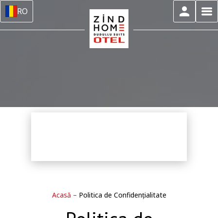
RO
Acasă
–
Politica de Confidențialitate