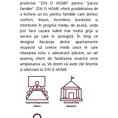
proiectat "ZIN D HOME" pentru "pacea
familiei". ZIN D HOME oferă posibilitatea de
a închiria un loc pentru familiile care doresc
confort, liniște, încredere, bunătate și
intimitate în propriul mediu de acasă, unde
pot face cazare luând mai multă grijă și
servicii pe care le așteaptă. În timp ce
designul fiecăruia dintre apartamente
reușește să creeze medii unice în care
relaxarea este o adevărată plăcere, un alt
avantaj oferit de facilitatea noastră este
amplasarea sa. Vă dorim să aveți zile liniștite
și iubitoare la ZIN D HOME.