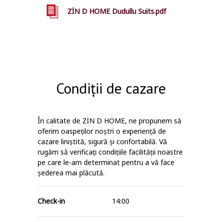
ZİN D HOME Dudullu Suits.pdf
Condiții de cazare
În calitate de ZIN D HOME, ne propunem să
oferim oaspeților noștri o experiență de
cazare liniștită, sigură și confortabilă. Vă
rugăm să verificați condițiile facilității noastre
pe care le-am determinat pentru a vă face
șederea mai plăcută.
Check-in
14:00