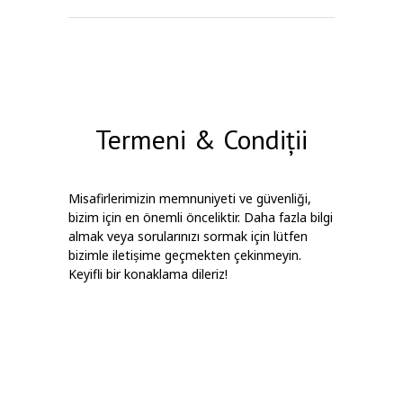
Termeni & Condiții
Misafirlerimizin memnuniyeti ve güvenliği,
bizim için en önemli önceliktir. Daha fazla bilgi
almak veya sorularınızı sormak için lütfen
bizimle iletişime geçmekten çekinmeyin.
Keyifli bir konaklama dileriz!