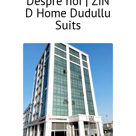
Despre noi | ZIN
D Home Dudullu
Suits