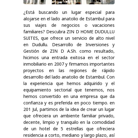
¿Está buscando un lugar especial para
alojarse en el lado anatolio de Estambul para
sus viajes de negocios o vacaciones
familiares? Descubra ZIN D HOME DUDULLU
SUITES, que ofrece un servicio de alto nivel
en Dudullu. Desarrollo de Inversiones y
Gestión de ZIN D A.Sh. como resultado,
hicimos una entrada exitosa en el sector
inmobiliario en 2007 y firmamos importantes
proyectos en las regiones de rápido
desarrollo del lado anatolio de Estambul. Con
la experiencia que hemos adquirido y el
equipamiento sectorial que tenemos, nos
hemos convertido en una empresa que da
confianza y es preferida en poco tiempo. en
201 Jul, partimos de la idea de crear un lugar
que ofreciera un ambiente familiar privado,
decente, limpio y tranquilo en la comodidad
de un hotel de 5 estrellas que ofreciera
residencia a corto, mediano y largo plazo, así