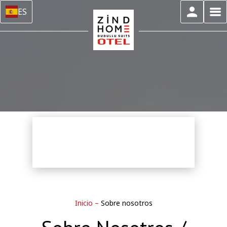
ES
Inicio
–
Sobre nosotros