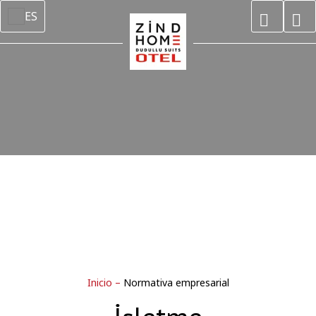
ES
Inicio
–
Normativa empresarial