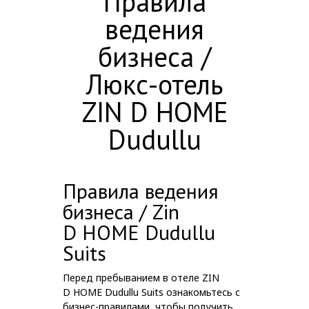
Правила
ведения
бизнеса /
Люкс-отель
ZIN D HOME
Dudullu
Правила ведения
бизнеса / Zin
D HOME Dudullu
Suits
Перед пребыванием в отеле ZIN
D
HOME
Dudullu Suits ознакомьтесь с
бизнес-правилами, чтобы получить