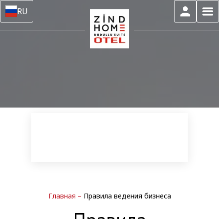
RU
Главная
–
Правила ведения бизнеса