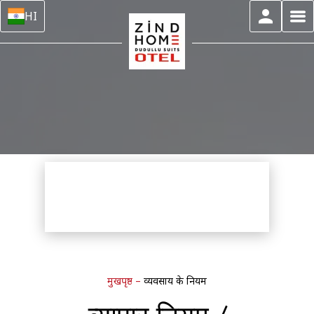
HI
मुखपृष्ठ
–
व्यवसाय के नियम