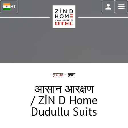
HI
मुखपृष्ठ
–
बुकिंग
आसान आरक्षण
/ ZİN D Home
Dudullu Suits