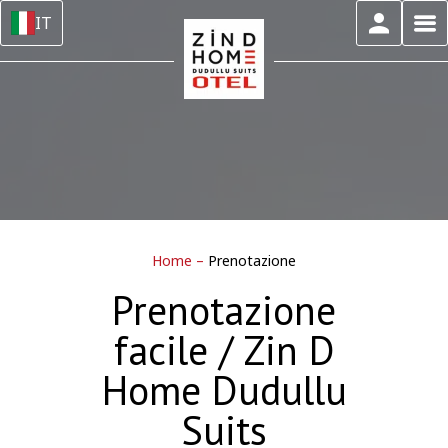
IT
Home
–
Prenotazione
Prenotazione
facile / Zin D
Home Dudullu
Suits