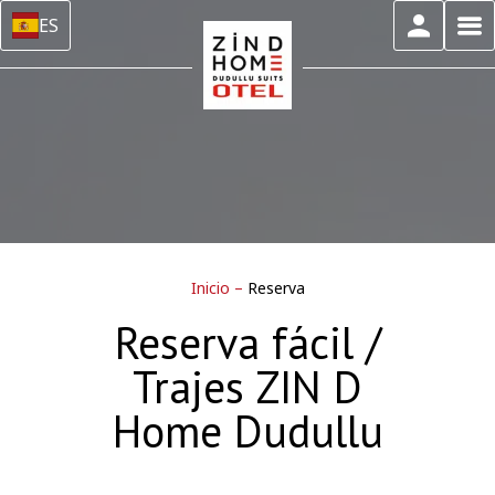
ES
Inicio
–
Reserva
Reserva fácil /
Trajes ZIN D
Home Dudullu