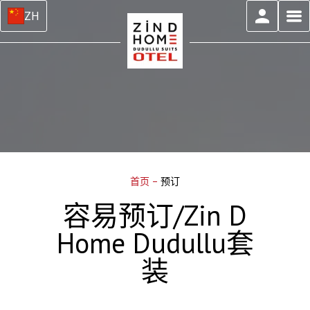
ZH
首页
–
预订
容易预订/Zin D
Home Dudullu套
装