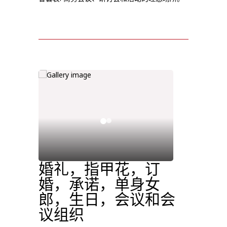
婚礼，指甲花，订
婚，承诺，单身女
郎，生日，会议和会
议组织