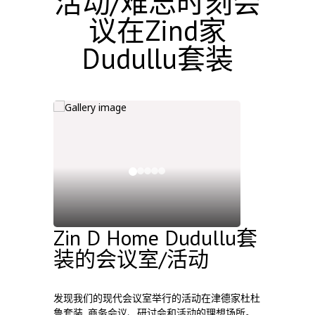
活动/难忘时刻会
议在Zind家
Dudullu套装
Zin D Home Dudullu套
装的会议室/活动
发现我们的现代会议室举行的活动在津德家杜杜
鲁套装. 商务会议、研讨会和活动的理想场所。