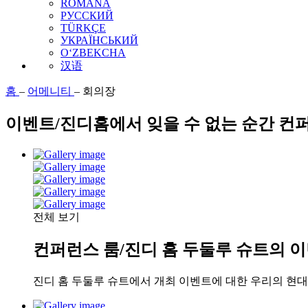
ROMÂNĂ
РУССКИЙ
TÜRKÇE
УКРАЇНСЬКИЙ
O‘ZBEKCHA
汉语
홈
–
어메니티
–
회의장
이벤트/진디홈에서 잊을 수 없는 순간 컨
전체 보기
컨퍼런스 룸/진디 홈 두둘루 슈트의 
진디 홈 두둘루 슈트에서 개최 이벤트에 대한 우리의 현