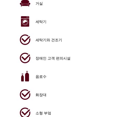
거실
세탁기
세탁기와 건조기
장애인 고객 편의시설
음료수
화장대
소형 부엌