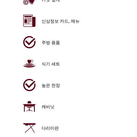
신상정보 카드, 메뉴
주방 용품
식기 세트
높은 천장
캐비닛
다리미판