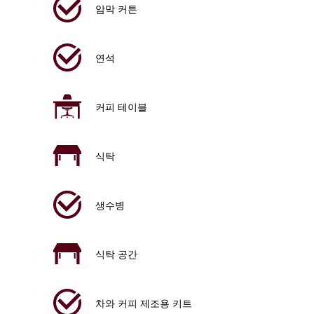
암막 커튼
연석
커피 테이블
식탁
생수병
식탁 공간
차와 커피 제조용 키트