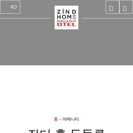
KO
홈
–
어메니티