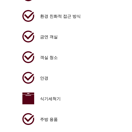
환경 친화적 접근 방식
금연 객실
객실 청소
안경
식기세척기
주방 용품