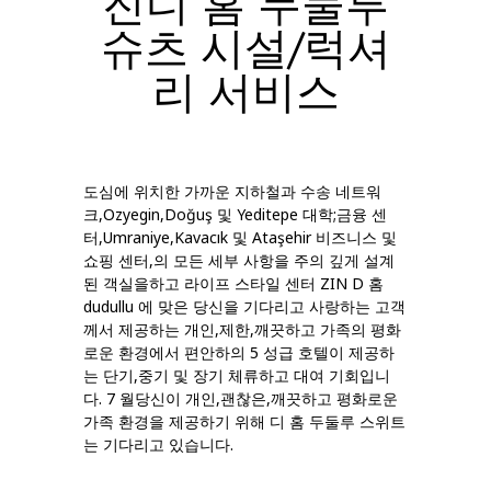
진디 홈 두둘루
슈츠 시설/럭셔
리 서비스
도심에 위치한 가까운 지하철과 수송 네트워
크,Ozyegin,Doğuş 및 Yeditepe 대학;금융 센
터,Umraniye,Kavacık 및 Ataşehir 비즈니스 및
쇼핑 센터,의 모든 세부 사항을 주의 깊게 설계
된 객실을하고 라이프 스타일 센터 ZIN D 홈
dudullu 에 맞은 당신을 기다리고 사랑하는 고객
께서 제공하는 개인,제한,깨끗하고 가족의 평화
로운 환경에서 편안하의 5 성급 호텔이 제공하
는 단기,중기 및 장기 체류하고 대여 기회입니
다. 7 월당신이 개인,괜찮은,깨끗하고 평화로운
가족 환경을 제공하기 위해 디 홈 두둘루 스위트
는 기다리고 있습니다.