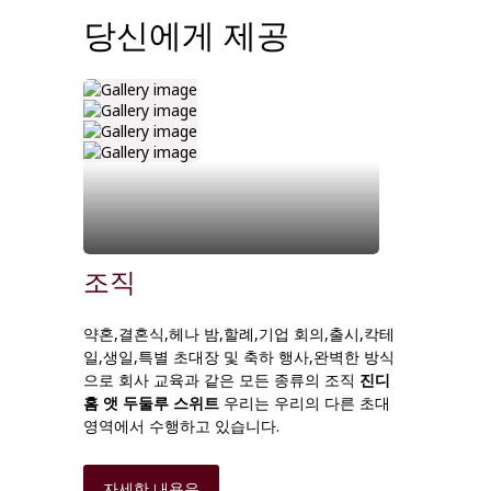
당신에게 제공
조직
약혼,결혼식,헤나 밤,할례,기업 회의,출시,칵테
일,생일,특별 초대장 및 축하 행사,완벽한 방식
으로 회사 교육과 같은 모든 종류의 조직
진디
홈 앳 두둘루 스위트
우리는 우리의 다른 초대
영역에서 수행하고 있습니다.
자세한 내용은