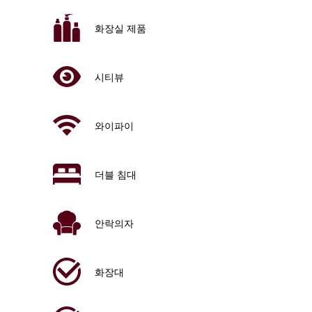
화장실 제품
시티뷰
와이파이
더블 침대
안락의자
화장대