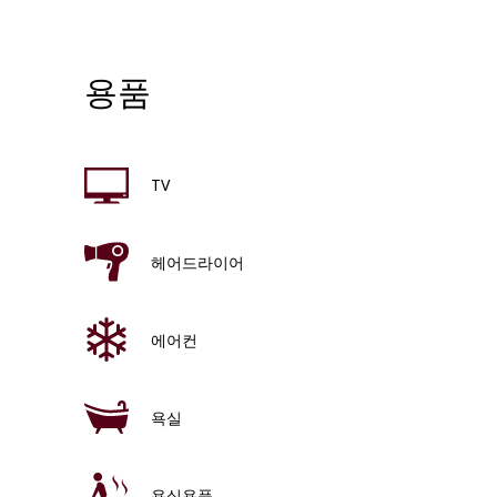
용품
TV
헤어드라이어
에어컨
욕실
욕실용품