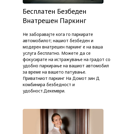
Бесплатен Безбеден
Внатрешен Паркинг
Не заборавајте кога го паркирате
автомобилот; нашиот безбеден и
модерен внатрешен паркинг е на ваша
услуга бесплатно. Можете да се
фокусирате на истражување на градот со
удобно паркирање на вашиот автомобил
за време на вашето патување.
Приватниот паркинг На Домот зин Д
комбинира безбедност и
удобност.Декември.