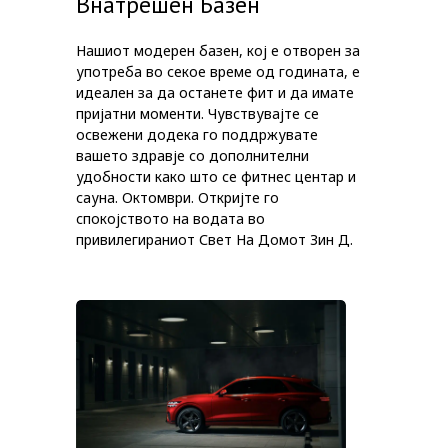
Внатрешен Базен
Нашиот модерен базен, кој е отворен за
употреба во секое време од годината, е
идеален за да останете фит и да имате
пријатни моменти. Чувствувајте се
освежени додека го поддржувате
вашето здравје со дополнителни
удобности како што се фитнес центар и
сауна. Октомври. Откријте го
спокојството на водата во
привилегираниот Свет На Домот Зин Д.