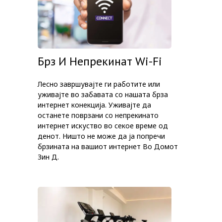
Брз И Непрекинат Wi-Fi
Лесно завршувајте ги работите или
уживајте во забавата со нашата брза
интернет конекција. Уживајте да
останете поврзани со непрекинато
интернет искуство во секое време од
денот. Ништо не може да ја попречи
брзината на вашиот интернет Во Домот
Зин Д.