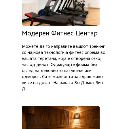
Модерен Фитнес Центар
Можете да го направите вашиот тренинг
со најнова технологија фитнес опрема во
нашата теретана, која е отворена секој
час од денот. Одржувајте форма без
оглед на деловното патување или
одморот. Сите можности за здрав живот
ви се на дофат На раката Во Домот Зин
Д.