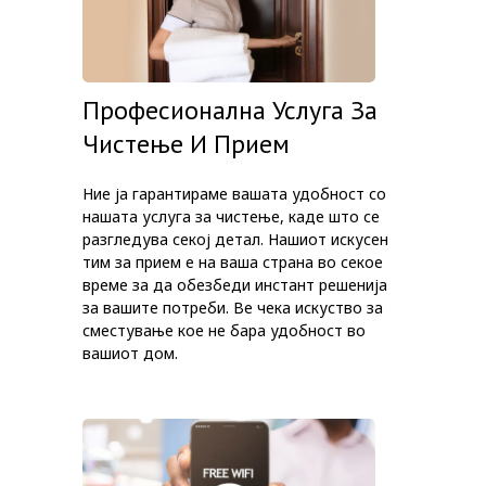
Професионална Услуга За
Чистење И Прием
Ние ја гарантираме вашата удобност со
нашата услуга за чистење, каде што се
разгледува секој детал. Нашиот искусен
тим за прием е на ваша страна во секое
време за да обезбеди инстант решенија
за вашите потреби. Ве чека искуство за
сместување кое не бара удобност во
вашиот дом.