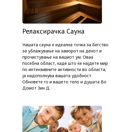
Релаксирачка Сауна
Нашата сауна е идеална точка за бегство
за ублажување на заморот на денот и
прочистување на вашиот ум. Оваа
посебна област, каде што ќе најдете мир
по интензивните активности во областа,
ја надополнува вашата удобност.
Обновете го и вашето тело и душата Во
Домот Зин Д.