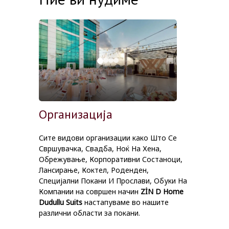
Организација
Сите видови организации како Што Се
Свршувачка, Свадба, Ноќ На Хена,
Обрежување, Корпоративни Состаноци,
Лансирање, Коктел, Роденден,
Специјални Покани И Прослави, Обуки На
Компании на совршен начин
ZİN D Home
Dudullu Suits
настапуваме во нашите
различни области за покани.