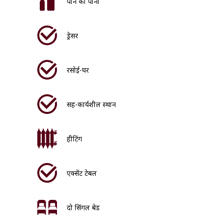
पीने का पानी
ड्रेसर
रसोई-घर
सह-कार्यशील स्थान
हीटिंग
एक्सेंट टेबल
दो सिंगल बेड