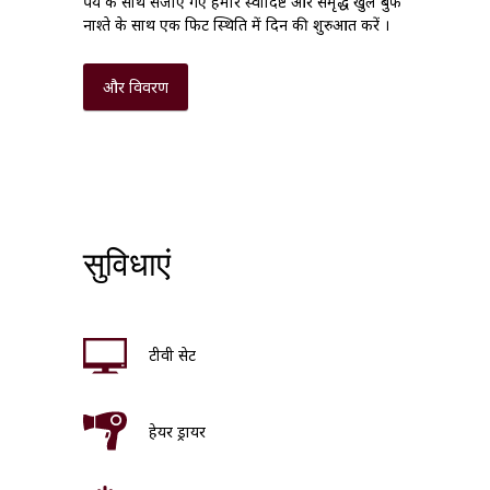
पेय के साथ सजाए गए हमारे स्वादिष्ट और समृद्ध खुले बुफे
नाश्ते के साथ एक फिट स्थिति में दिन की शुरुआत करें ।
और विवरण
सुविधाएं
टीवी सेट
हेयर ड्रायर