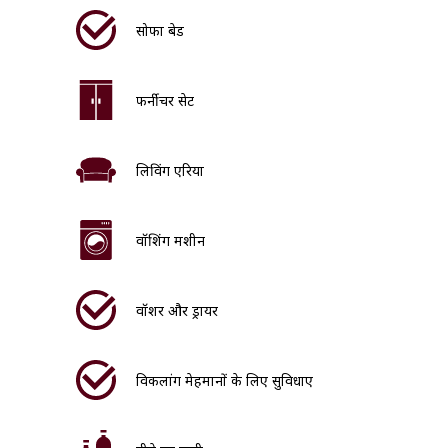
सोफा बेड
फर्नीचर सेट
लिविंग एरिया
वॉशिंग मशीन
वॉशर और ड्रायर
विकलांग मेहमानों के लिए सुविधाएं