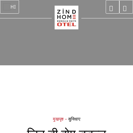
HI
मुखपृष्ठ
–
सुविधाएं