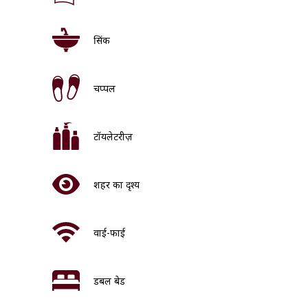
सिंक
चप्पल
टॉयलेटरीज़
शहर का दृश्य
वाई-फाई
डबल बेड