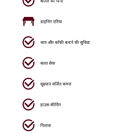
बोतल का पानी
डाइनिंग एरिया
चाय और कॉफ़ी बनाने की सुविधा
सतत सेवा
धूम्रपान वर्जित कमरा
हाउस-कीपिंग
गिलास