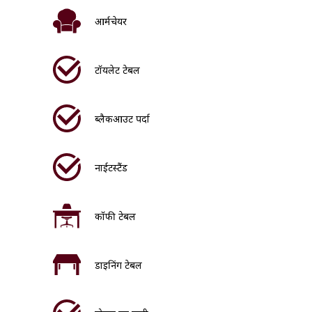
आर्मचेयर
टॉयलेट टेबल
ब्लैकआउट पर्दा
नाईटस्टैंड
कॉफी टेबल
डाइनिंग टेबल