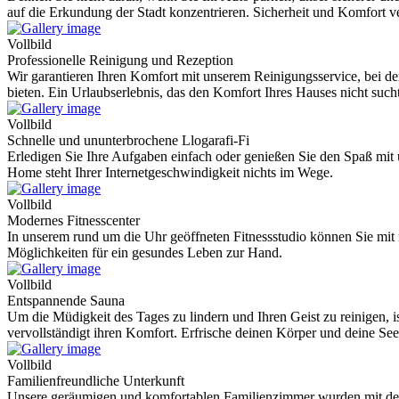
auf die Erkundung der Stadt konzentrieren. Sicherheit und Komfort 
Vollbild
Professionelle Reinigung und Rezeption
Wir garantieren Ihren Komfort mit unserem Reinigungsservice, bei dem
bieten. Ein Urlaubserlebnis, das den Komfort Ihres Hauses nicht sucht,
Vollbild
Schnelle und ununterbrochene Llogarafi-Fi
Erledigen Sie Ihre Aufgaben einfach oder genießen Sie den Spaß mit 
Home steht Ihrer Internetgeschwindigkeit nichts im Wege.
Vollbild
Modernes Fitnesscenter
In unserem rund um die Uhr geöffneten Fitnessstudio können Sie mit 
Möglichkeiten für ein gesundes Leben zur Hand.
Vollbild
Entspannende Sauna
Um die Müdigkeit des Tages zu lindern und Ihren Geist zu reinigen, i
vervollständigt ihren Komfort. Erfrische deinen Körper und deine Se
Vollbild
Familienfreundliche Unterkunft
Unsere geräumigen und komfortablen Familienzimmer wurden mit dem Ko