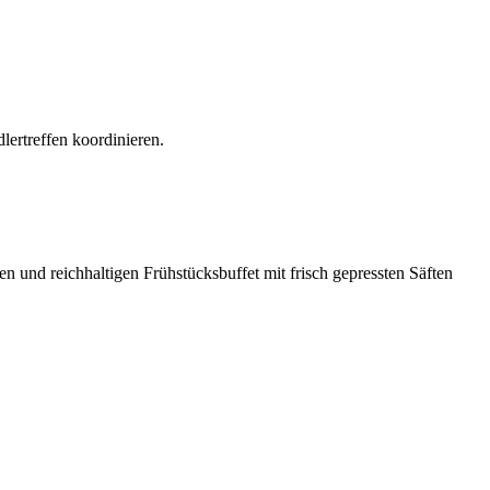
lertreffen koordinieren.
n und reichhaltigen Frühstücksbuffet mit frisch gepressten Säften