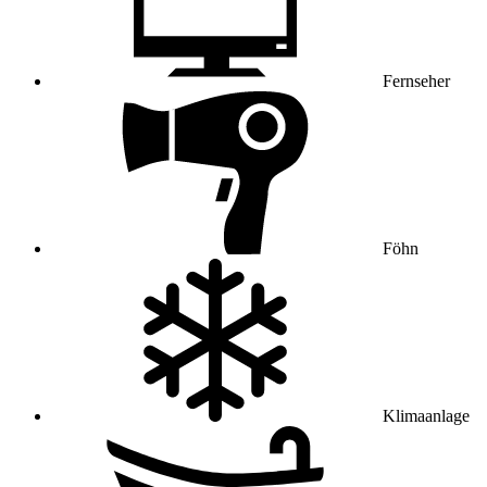
Fernseher
Föhn
Klimaanlage