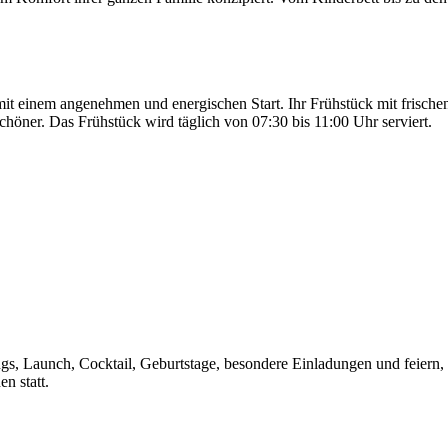
g mit einem angenehmen und energischen Start. Ihr Frühstück mit frisc
höner. Das Frühstück wird täglich von 07:30 bis 11:00 Uhr serviert.
, Launch, Cocktail, Geburtstage, besondere Einladungen und feiern, 
n statt.