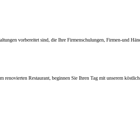
taltungen vorbereitet sind, die Ihre Firmenschulungen, Firmen-und Händ
em renovierten Restaurant
,
beginnen Sie Ihren Tag mit unserem köstliche