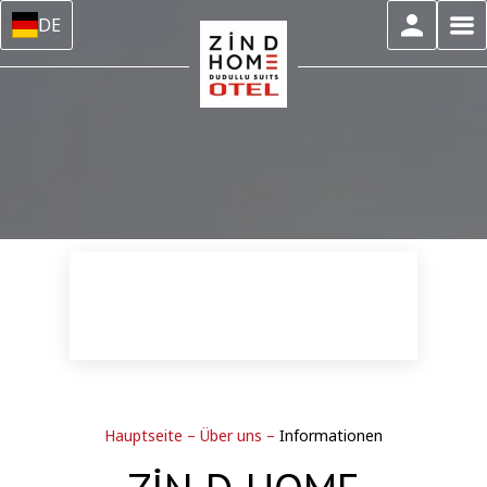
DE
Hauptseite
–
Über uns
–
Informationen