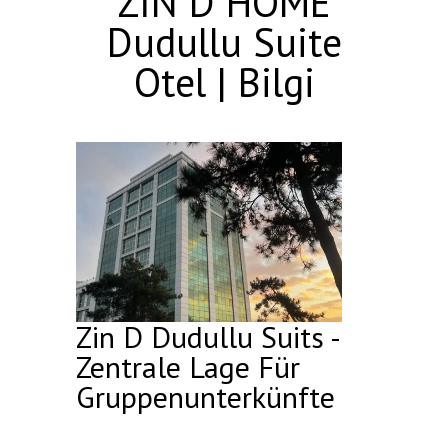
ZİN D HOME
Dudullu Suite
Otel | Bilgi
Zin D Dudullu Suits -
Zentrale Lage Für
Gruppenunterkünfte