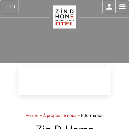
FR
Accueil
–
À propos de nous
–
Information