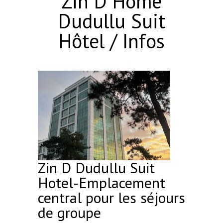
Zin D Home
Dudullu Suit
Hôtel / Infos
Zin D Dudullu Suit
Hotel-Emplacement
central pour les séjours
de groupe