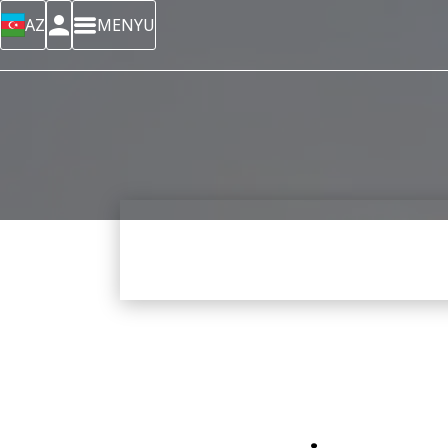
AZ
MENYU