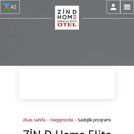
AZ
Əsas səhifə
–
Haqqımızda
–
Sadiqlik proqramı