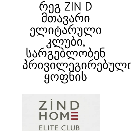
რეგ ZIN D
მთავარი
ელიტარული
კლუბი,
სარგებლობენ
პრივილეგირებულ
ყოფნის