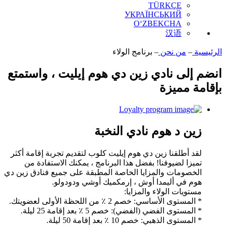
TÜRKÇE
УКРАЇНСЬКИЙ
O‘ZBEKCHA
汉语
الرئيسية
–
من نحن
–
برنامج الولاء
انضم إلى نادي زين دي هوم إيليت ، واستمتع
بإقامة مميزة
زين د هوم نادي النخبة
لقد أطلقنا زين دي هوم إيليت كلوب لتقديم تجربة إقامة أكثر
تميزا لضيوفنا! بفضل هذا البرنامج ، يمكنك الاستفادة من
الخصومات والمزايا الخاصة المطبقة على جميع فنادق زين دي
هوم في أليمدا أوش ، إرمكميك أوشي ودودولو.
مستويات الولاء والمزايا:
* المستوى الأساسي: خصم 2 ٪ من اللحظة الأولى لعضويتك.
* المستوى الفضي (الفضي): خصم 5 ٪ بعد إقامة 25 ليلة.
* المستوى الذهبي: خصم 10 ٪ بعد إقامة 50 ليلة.