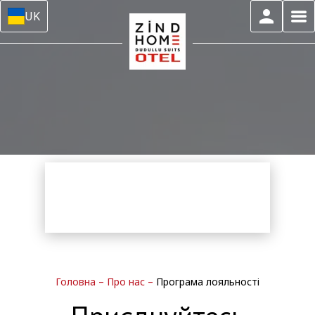
UK
Головна
–
Про нас
–
Програма лояльності