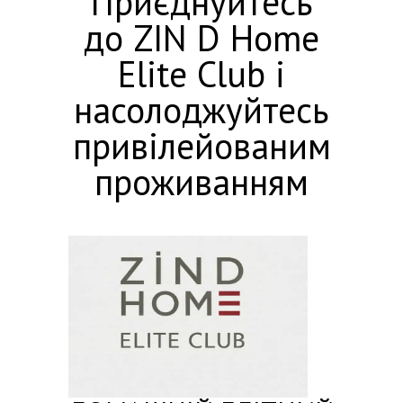
Приєднуйтесь
до ZIN D Home
Elite Club і
насолоджуйтесь
привілейованим
проживанням