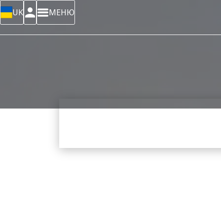
UK
МЕНЮ