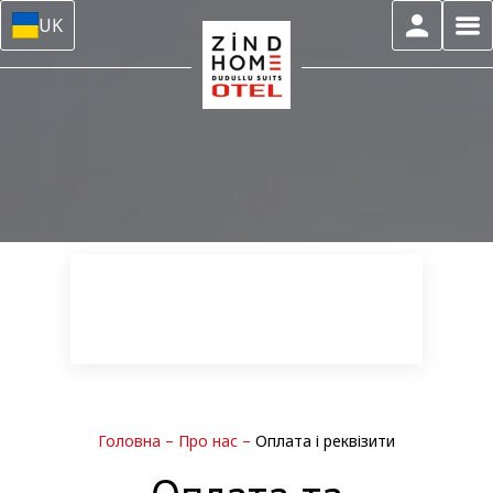
UK
Головна
–
Про нас
–
Оплата і реквізити