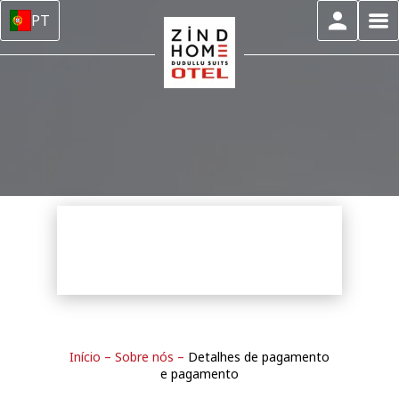
PT
Início
–
Sobre nós
–
Detalhes de pagamento
e pagamento