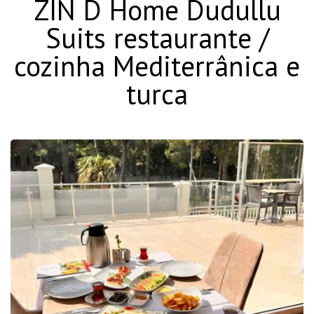
ZIN D Home Dudullu
Suits restaurante /
cozinha Mediterrânica e
turca