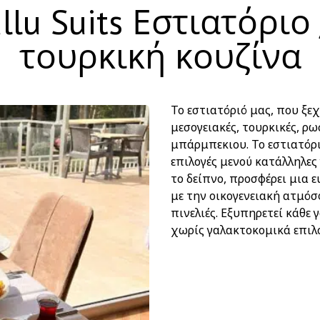
lu Suits Εστιατόριο
τουρκική κουζίνα
Το εστιατόριό μας, που ξε
μεσογειακές, τουρκικές, ρ
μπάρμπεκιου. Το εστιατόρι
επιλογές μενού κατάλληλες
το δείπνο, προσφέρει μια 
με την οικογενειακή ατμόσ
πινελιές. Εξυπηρετεί κάθε 
χωρίς γαλακτοκομικά επιλο