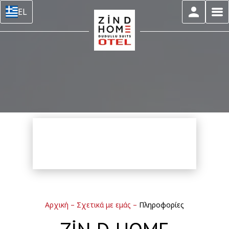
EL
Αρχική
–
Σχετικά με εμάς
–
Πληροφορίες