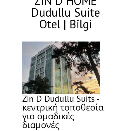
ZİN D HOME
Dudullu Suite
Otel | Bilgi
Zin D Dudullu Suits -
κεντρική τοποθεσία
για ομαδικές
διαμονές