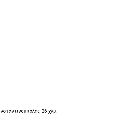
ωνσταντινούπολης: 26 χλμ.