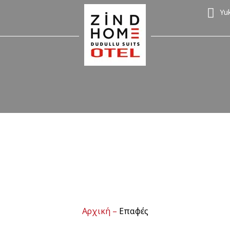
Yu
Αρχική
–
Επαφές