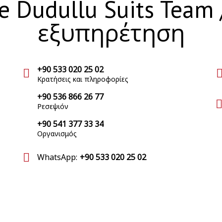
 Dudullu Suits Team
εξυπηρέτηση
+90 533 020 25 02
Κρατήσεις και πληροφορίες
+90 536 866 26 77
Ρεσεψιόν
+90 541 377 33 34
Οργανισμός
WhatsApp:
+90 533 020 25 02