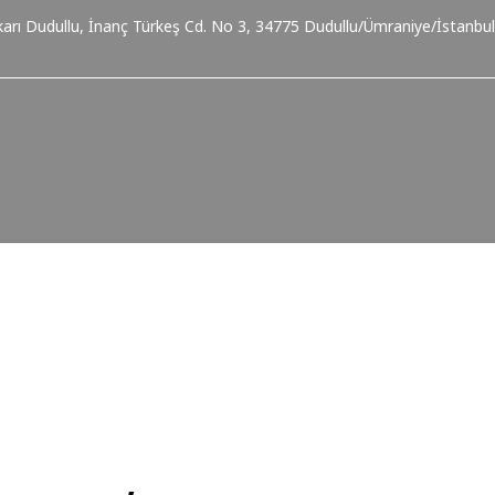
karı Dudullu, İnanç Türkeş Cd. No 3, 34775 Dudullu/Ümraniye/İstanbul