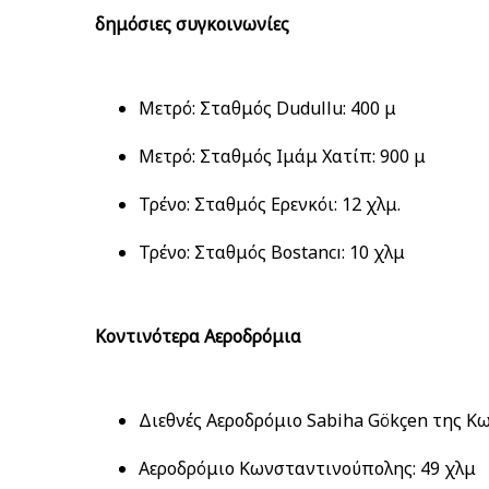
δημόσιες συγκοινωνίες
Μετρό: Σταθμός Dudullu: 400 μ
Μετρό: Σταθμός Ιμάμ Χατίπ: 900 μ
Τρένο: Σταθμός Ερενκόι: 12 χλμ.
Τρένο: Σταθμός Bostancı: 10 χλμ
Κοντινότερα Αεροδρόμια
Διεθνές Αεροδρόμιο Sabiha Gökçen της Κ
Αεροδρόμιο Κωνσταντινούπολης: 49 χλμ