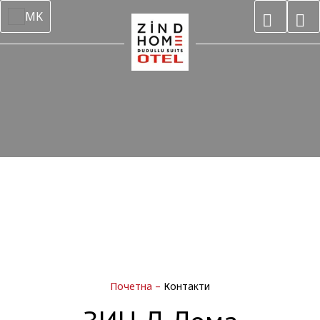
MK
Почетна
–
Контакти