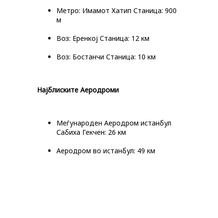
Метро: Имамот Хатип Станица: 900
м
Воз: Еренкој Станица: 12 км
Воз: Бостанчи Станица: 10 км
Најблиските Аеродроми
Меѓународен Аеродром истанбул
Сабиха Гекчен: 26 км
Аеродром во истанбул: 49 км