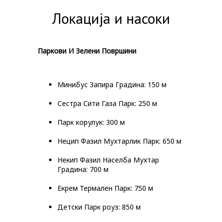
Локација и насоки
Паркови И Зелени Површини
Минибус Запира Градина: 150 м
Сестра Сити Газа Парк: 250 м
Парк корулук: 300 м
Нецип Фазил Мухтарлик Парк: 650 м
Некип Фазил Населба Мухтар
Градина: 700 м
Екрем Термален Парк: 750 м
Детски Парк роуз: 850 м