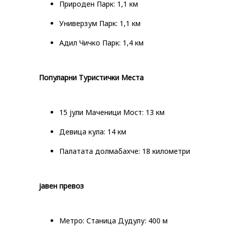
Природен Парк: 1,1 км
Универзум Парк: 1,1 км
Адил Чичко Парк: 1,4 км
Популарни Туристички Места
15 јули Маченици Мост: 13 км
Девица кула: 14 км
Палатата долмабахче: 18 километри
јавен превоз
Метро: Станица Дудулу: 400 м