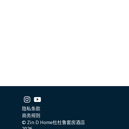
隐私条款
商务规则
© Zin D Home杜杜鲁套房酒店
2026