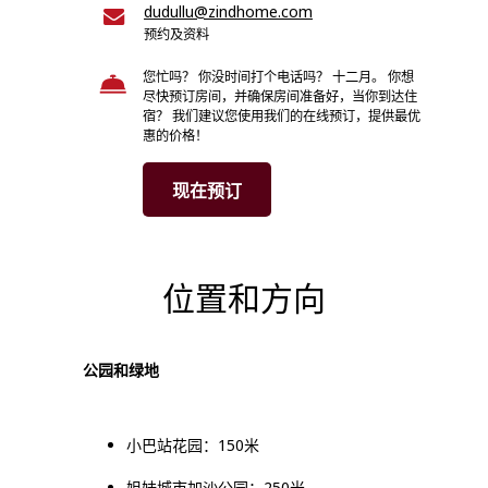
dudullu@zindhome.com
预约及资料
您忙吗？ 你没时间打个电话吗？ 十二月。 你想
尽快预订房间，并确保房间准备好，当你到达住
宿？ 我们建议您使用我们的在线预订，提供最优
惠的价格！
现在预订
位置和方向
公园和绿地
小巴站花园：150米
姐妹城市加沙公园：250米