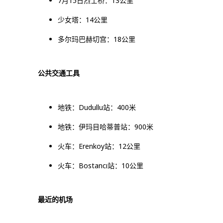
7月15日烈士桥：13公里
少女塔：14公里
多尔玛巴赫切宫：18公里
公共交通工具
地铁：Dudullu站：400米
地铁：伊玛目哈蒂普站：900米
火车：Erenkoy站：12公里
火车：Bostancı站：10公里
最近的机场