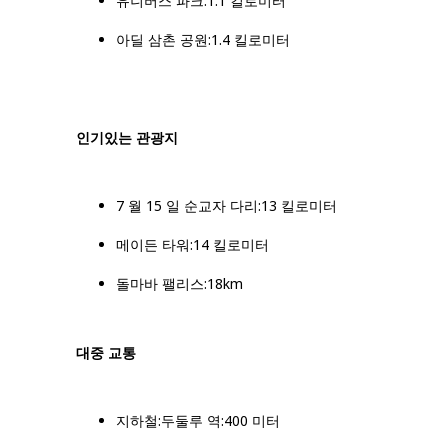
유니버스 파크:1.1 킬로미터
아딜 삼촌 공원:1.4 킬로미터
인기있는 관광지
7 월 15 일 순교자 다리:13 킬로미터
메이든 타워:14 킬로미터
돌마바 팰리스:18km
대중 교통
지하철:두둘루 역:400 미터