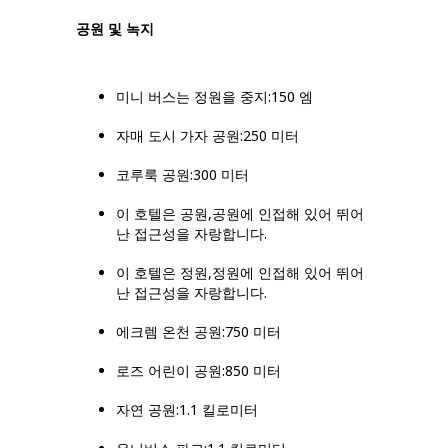
공원 및 녹지
미니 버스는 정원을 중지:150 엠
자매 도시 가자 공원:250 미터
코루룩 공원:300 미터
이 호텔은 공원,공원에 인접해 있어 뛰어
난 접근성을 자랑합니다.
이 호텔은 정원,정원에 인접해 있어 뛰어
난 접근성을 자랑합니다.
에크렘 온천 공원:750 미터
로즈 어린이 공원:850 미터
자연 공원:1.1 킬로미터