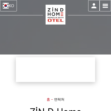
KO
홈
–
연락처