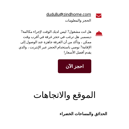
dudullu@zindhome.com
الحجز والمعلومات
هل انت مشغول? ليس لديك الوقت لإجراء مكالمة?
ديسمبر. هل ترغب في حجز غرفة في أقرب وقت
ممكن ، وتأكد من أن الغرفة جاهزة عند الوصول إلى
الإقامة? نوصي باستخدام الحجز عبر الإنترنت ، والذي
يقدم أفضل الأسعار!
احجز الآن
الموقع والاتجاهات
الحدائق والمساحات الخضراء