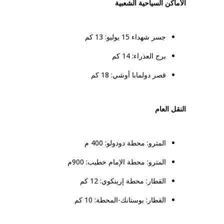
الأماكن السياحية الشعبية
جسر شهداء 15 يوليو: 13 كم
برج العذراء: 14 كم
قصر دولمابا أوشي: 18 كم
النقل العام
المترو: محطة دودولو: 400 م
المترو: محطة الإمام خطيب: 900م
القطار: محطة إرينكوي: 12 كم
القطار: بوستانك-المحطة: 10 كم