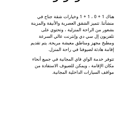
هناك 1 + 0 ، 1 + 1 وخيارات شقة جناح في
منشأتنا. تتميز الشقق العصرية والأنيقة والمزينة
بشعور من الراحة المنزلية ، وتحتوي على
تلفزيون إل سي دي وإنترنت عالي السرعة
ومطبخ مجهز ومناطق معيشة مريحة. يتم تقديم
إقامة هادئة لضيوفنا في راحة المنزل.
تتوفر خدمة الواي فاي المجانية في جميع أنحاء
مكان الإقامة ، ويمكن للضيوف الاستفادة من
مواقف السيارات الداخلية المجانية.