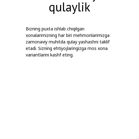
qulaylik
Bizning puxta ishlab chiqilgan
xonalarimizning har biri mehmonlarimizga
zamonaviy muhitda qulay yashashni taklif
etadi. Sizning ehtiyojlaringizga mos xona
variantlarini kashf eting.