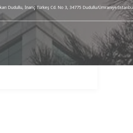
karı Dudullu, İnanç Türkeş Cd. No 3, 34775 Dudullu/Ümraniye/İstanbu