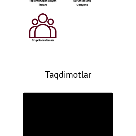
Taqdimotlar