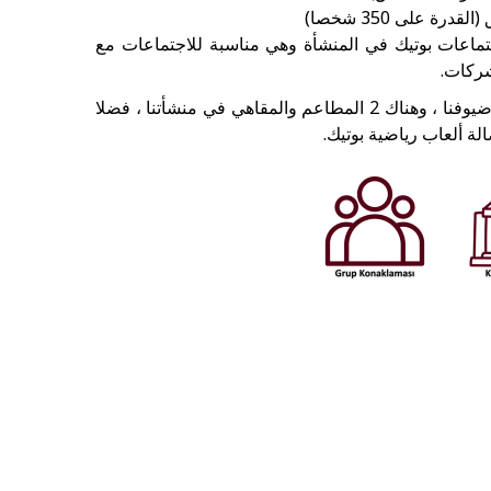
جتماعات بوتيك في المنشأة وهي مناسبة للاجتماعات مع
ركات.
من أجل تحسين بقية ونوعية حياة ضيوفنا ، وهناك 2 المطاعم والمقاهي في منشأتنا ، فضلا
ة ألعاب رياضية بوتيك.