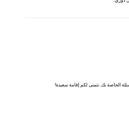
ل دوري.
سئلة الخاصة بك. نتمنى لكم إقامة سعيدة!