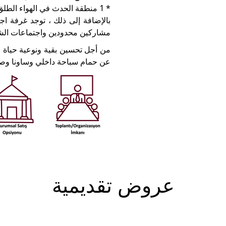
* 1 منطقة الحدث في الهواء الطلق (القدرة على 350 شخصا)
بالإضافة إلى ذلك ، توجد غرفة ا
مشاركين محدودين واجتماعات الش
عن حمام سباحة داخلي وساونا وصال
عروض تقديمية