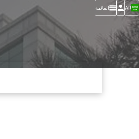
AR
القائمة