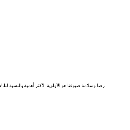
رضا وسلامة ضيوفنا هو الأولوية الأكثر أهمية بالنسبة لنا.