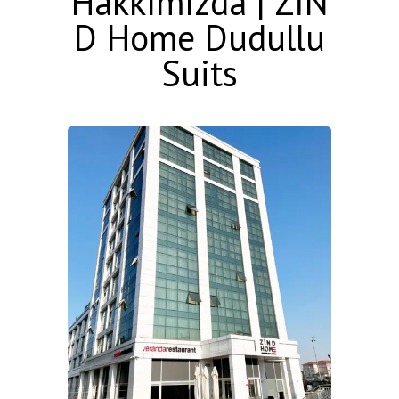
Hakkımızda | ZİN
D Home Dudullu
Suits