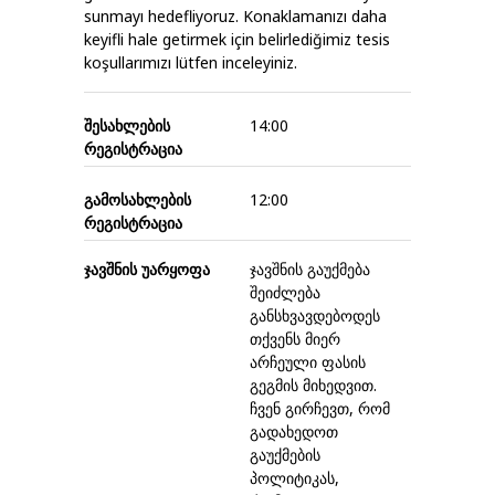
sunmayı hedefliyoruz. Konaklamanızı daha
keyifli hale getirmek için belirlediğimiz tesis
koşullarımızı lütfen inceleyiniz.
შესახლების
14:00
რეგისტრაცია
გამოსახლების
12:00
რეგისტრაცია
ჯავშნის უარყოფა
ჯავშნის გაუქმება
შეიძლება
განსხვავდებოდეს
თქვენს მიერ
არჩეული ფასის
გეგმის მიხედვით.
ჩვენ გირჩევთ, რომ
გადახედოთ
გაუქმების
პოლიტიკას,