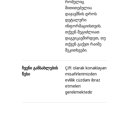
რომელიც
მითითებულია
დაჯავშნის დროს
დეტალური
ინფორმაციისთვის.
თქვენ შეგიძლიათ
დაგვიკავშირდეთ, თუ
თქვენ გაქვთ რაიმე
შეკითხვები.
ჩვენი განსახლების
Çift olarak konaklayan
წესი
misafirlerimizden
evlilik cüzdanı ibraz
etmeleri
gerekmektedir.