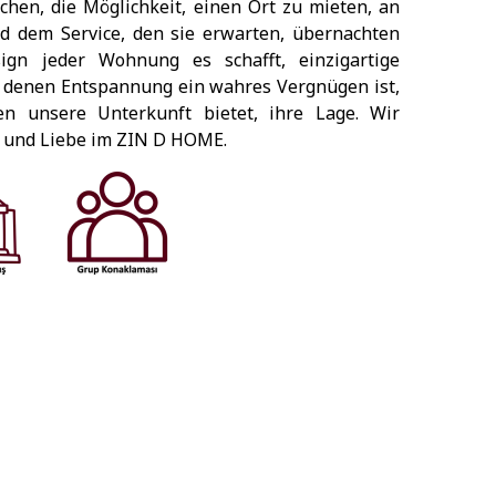
en, die Möglichkeit, einen Ort zu mieten, an
nd dem Service, den sie erwarten, übernachten
gn jeder Wohnung es schafft, einzigartige
 denen Entspannung ein wahres Vergnügen ist,
den unsere Unterkunft bietet, ihre Lage. Wir
n und Liebe im ZIN D HOME.