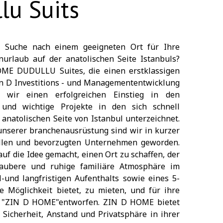
lu Suits
r Suche nach einem geeigneten Ort für Ihre
nurlaub auf der anatolischen Seite Istanbuls?
OME DUDULLU Suites, die einen erstklassigen
Zin D Investitions - und Managemententwicklung
 wir einen erfolgreichen Einstieg in den
 und wichtige Projekte in den sich schnell
anatolischen Seite von Istanbul unterzeichnet.
unserer branchenausrüstung sind wir in kurzer
ollen und bevorzugten Unternehmen geworden.
uf die Idee gemacht, einen Ort zu schaffen, der
 saubere und ruhige familiäre Atmosphäre im
l-und langfristigen Aufenthalts sowie eines 5-
ie Möglichkeit bietet, zu mieten, und für ihre
r "ZIN D HOME"entworfen. ZIN D HOME bietet
, Sicherheit, Anstand und Privatsphäre in ihrer