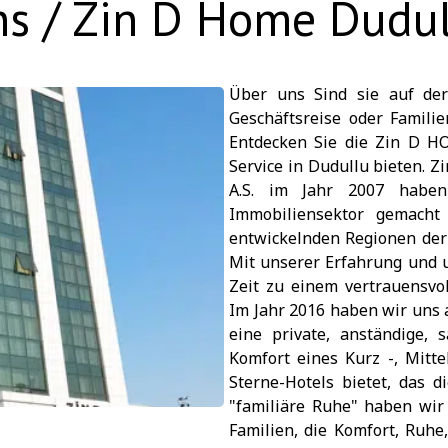
s / Zin D Home Dudul
Über uns Sind sie auf de
Geschäftsreise oder Familie
Entdecken Sie die Zin D H
Service in Dudullu bieten. 
A.S. im Jahr 2007 haben
Immobiliensektor gemacht
entwickelnden Regionen der 
Mit unserer Erfahrung und 
Zeit zu einem vertrauensv
Im Jahr 2016 haben wir uns a
eine private, anständige,
Komfort eines Kurz -, Mitte
Sterne-Hotels bietet, das d
"familiäre Ruhe" haben wi
Familien, die Komfort, Ruhe