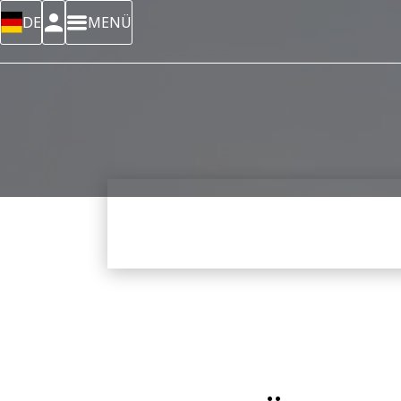
DE
MENÜ