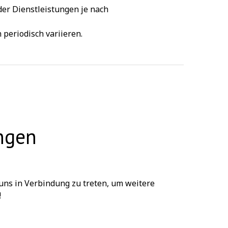
 der Dienstleistungen je nach
 periodisch variieren.
ngen
t uns in Verbindung zu treten, um weitere
!