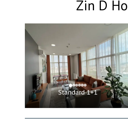
Zin D Ho
Standard 1+1