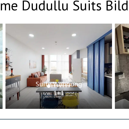
me Dudullu Suits Bild
Suite Wohnung
1+1