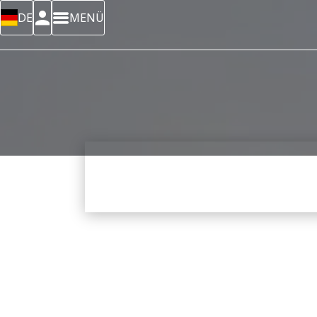
DE
MENÜ