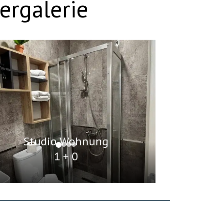
ergalerie
Studio Wohnung
1 + 0