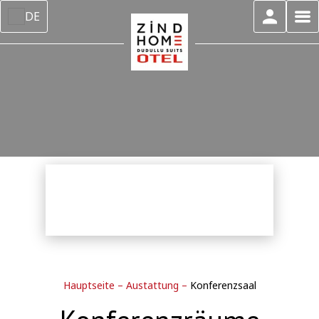
DE
Hauptseite
–
Austattung
–
Konferenzsaal