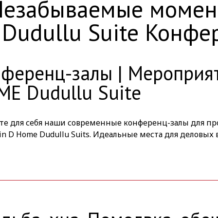
Незабываемые момент
Dudullu Suite Конфе
ференц-залы | Мероприят
E Dudullu Suite
те для себя наши современные конференц-залы для п
in D Home Dudullu Suits. Идеальные места для деловых