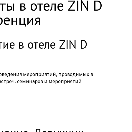
ы в отеле ZIN D
ренция
ие в отеле ZIN D
роведения мероприятий, проводимых в
 встреч, семинаров и мероприятий.