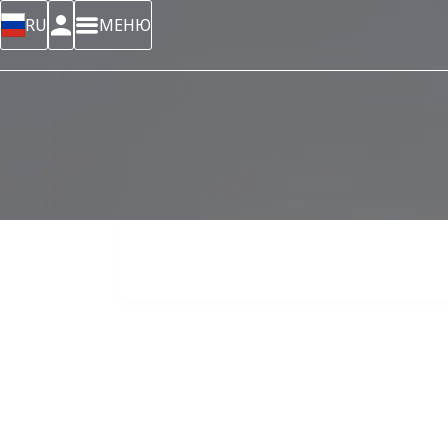
RU
МЕНЮ