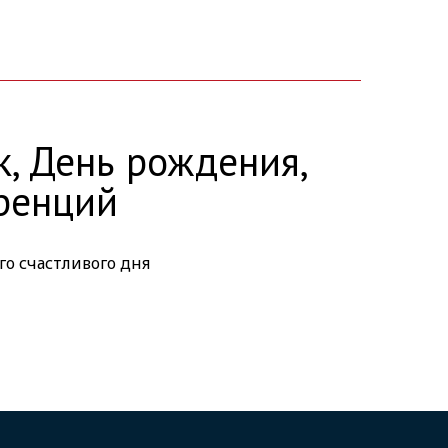
к, День рождения,
еренций
го счастливого дня