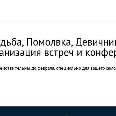
дьба, Помолвка, Девични
анизация встреч и конф
ействительны до февраля, специально для вашего само