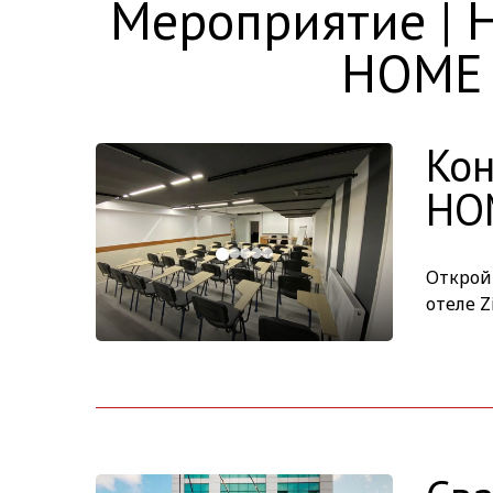
Мероприятие | 
HOME 
Кон
HOM
Открой
отеле Z