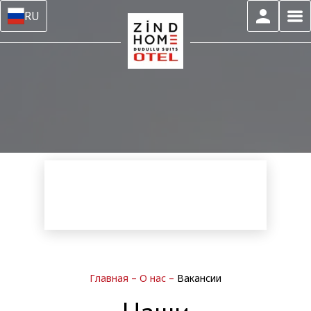
RU
Главная
–
О нас
–
Вакансии