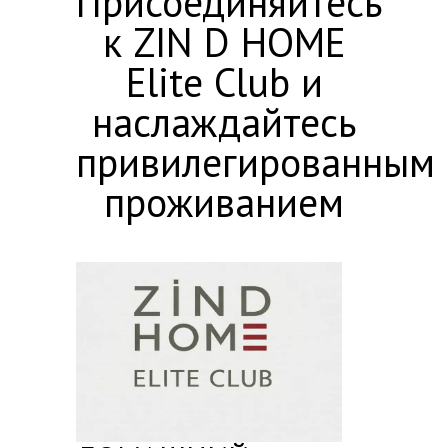
Присоединяйтесь
к ZIN D HOME
Elite Club и
наслаждайтесь
привилегированным
проживанием