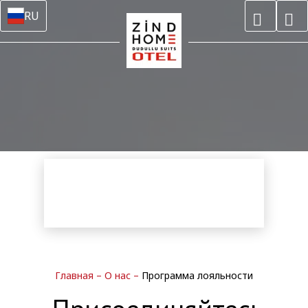
RU
Главная
–
О нас
–
Программа лояльности