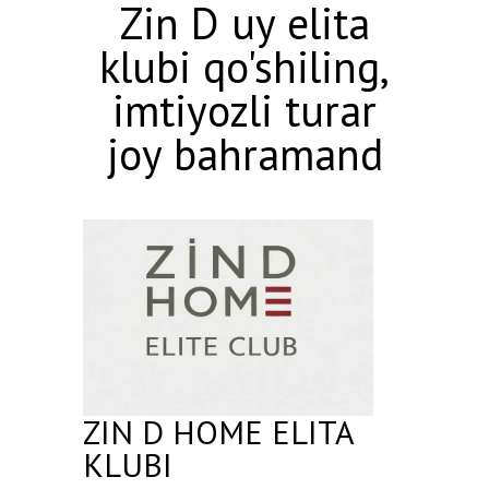
Zin D uy elita
klubi qo'shiling,
imtiyozli turar
joy bahramand
ZIN D HOME ELITA
KLUBI